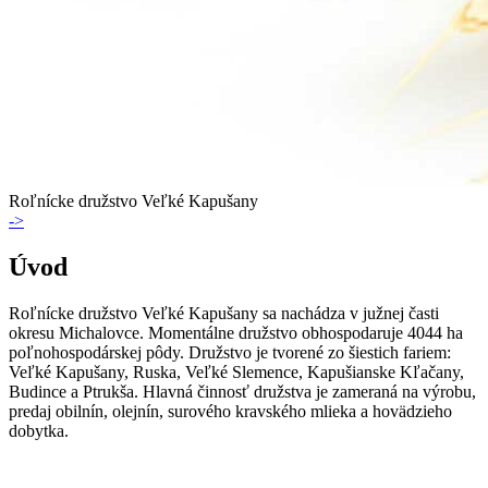
Roľnícke družstvo Veľké Kapušany
->
Úvod
Roľnícke družstvo Veľké Kapušany sa nachádza v južnej časti
okresu Michalovce. Momentálne družstvo obhospodaruje 4044 ha
poľnohospodárskej pôdy. Družstvo je tvorené zo šiestich fariem:
Veľké Kapušany, Ruska, Veľké Slemence, Kapušianske Kľačany,
Budince a Ptrukša. Hlavná činnosť družstva je zameraná na výrobu,
predaj obilnín, olejnín, surového kravského mlieka a hovädzieho
dobytka.