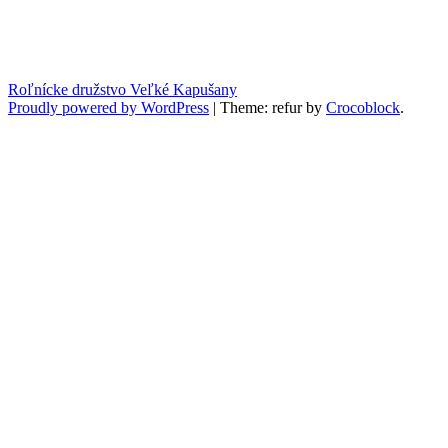
Roľnícke družstvo Veľké Kapušany
Proudly powered by WordPress
|
Theme: refur by
Crocoblock
.