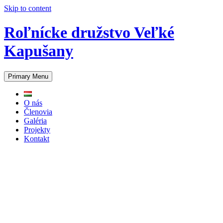
Skip to content
Roľnícke družstvo Veľké
Kapušany
Primary Menu
O nás
Členovia
Galéria
Projekty
Kontakt